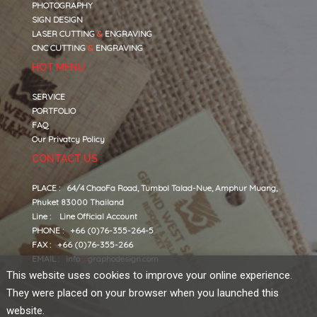
PHOTOGRAPHY
SIGN DESIGN
LASER CUTTING
&
ENGRAVING
CNC CUTTING
&
ENGRAVING
HOT MENU
SERVICE
PORTFOLIO
FAQ
Our Privatcy Policy
CONTACT US
PLACE : 64/4 ChaoFa Road, Tumbol Talad-Nue, Amphur Muang,
Phuket 83000 Thailand
Line :
Line Official Account
PHONE : +66 (0)76-355-264-5
FAX : +66 (0)76-355-266
EMAIL :
info
@
graphodesign.com
This website uses cookies to improve your online experience.
They were placed on your browser when you launched this
website
.