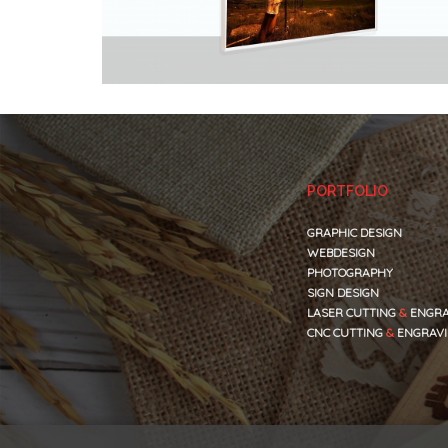
PORTFOLIO
GRAPHIC DESIGN
WEBDESIGN
PHOTOGRAPHY
SIGN DESIGN
LASER CUTTING
&
ENGRA
CNC CUTTING
&
ENGRAV