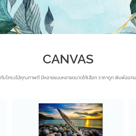
CANVAS
บโครงไม้คุณภาพดี มีหลายแบบหลายขนาดให้เลือก ราคาถูก พิมพ์ออกมา