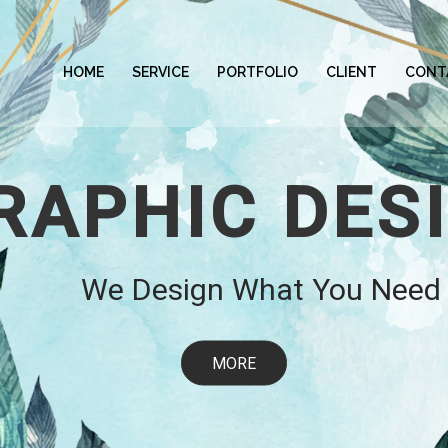
HOME
SERVICE
PORTFOLIO
CLIENT
CONT
RAPHIC DES
We Design What You Need
MORE