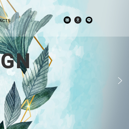
ACTS
IGN