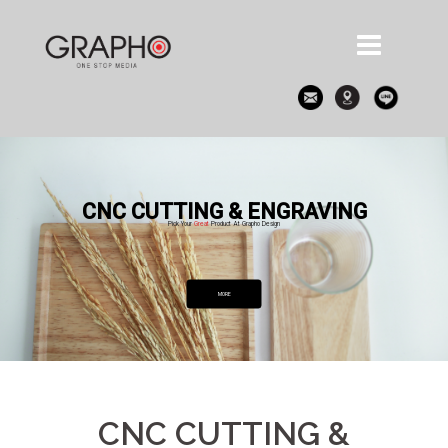
Skip
to
content
CNC CUTTING & ENGRAVING
Pick Your
Great
Product At Grapho Design
MORE
CNC CUTTING &