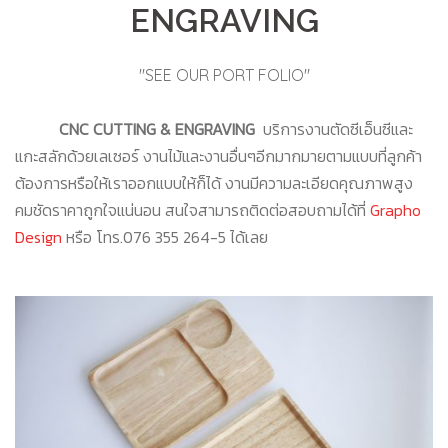
ENGRAVING
"SEE OUR PORT FOLIO"
CNC CUTTING & ENGRAVING
บริการงานตัดซีเอ็นซีและ
แกะสลักด้วยเลเซอร์ งานไม้และงานอื่นๆอีกมากมายตามแบบที่ลูกค้า
ต้องการหรือให้เราออกแบบให้ก็ได้ งานมีความละเอียดคุณภาพสูง
คมชัดราคาถูกใจแน่นอน สนใจสามารถติดต่อสอบถามได้ที่
Grapho
Design
หรือ โทร.076 355 264-5 ได้เลย